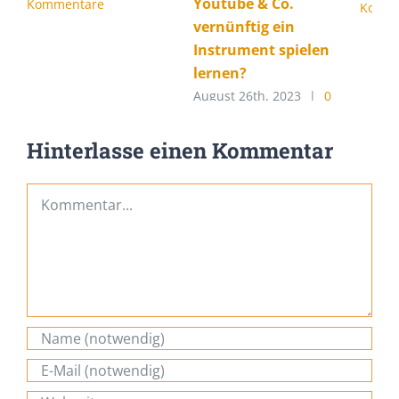
Youtube & Co.
Kommentare
Komme
vernünftig ein
Instrument spielen
lernen?
August 26th, 2023
|
0
Kommentare
Hinterlasse einen Kommentar
Kommentar