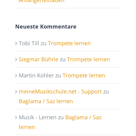
Anfängerleitfaden
Neueste Kommentare
Tobi Till
zu
Trompete lernen
Siegmar Bührle
zu
Trompete lernen
Martin Kohler
zu
Trompete lernen
meineMusikschule.net - Support
zu
Baglama / Saz lernen
Musik - Lernen
zu
Baglama / Saz
lernen