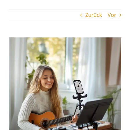
Zurück
Vor
Zeige
grösseres
Bild