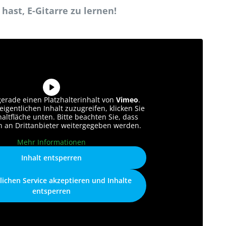
hast, E-Gitarre zu lernen!
gerade einen Platzhalterinhalt von
Vimeo
.
igentlichen Inhalt zuzugreifen, klicken Sie
haltfläche unten. Bitte beachten Sie, dass
n an Drittanbieter weitergegeben werden.
Mehr Informationen
Inhalt entsperren
lichen Service akzeptieren und Inhalte
entsperren