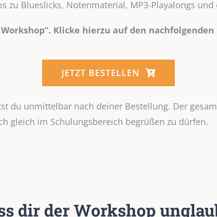
eos zu Blueslicks, Notenmaterial, MP3-Playalongs un
c Workshop“. Klicke hierzu auf den nachfolgenden
JETZT BESTELLEN
t du unmittelbar nach deiner Bestellung. Der gesamte
dich gleich im Schulungsbereich begrüßen zu dürfen.
ass dir der Workshop ungla