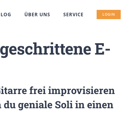
BLOG
ÜBER UNS
SERVICE
LOGIN
geschrittene E-
tarre frei improvisieren
du geniale Soli in einen