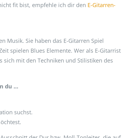
cht fit bist, empfehle ich dir den
E-Gitarren-
n Musik. Sie haben das E-Gitarren Spiel
eit spielen Blues Elemente. Wer als E-Gitarrist
 sich mit den Techniken und Stilistiken des
nn du …
ation suchst.
möchtest.
Ausschnitt der Dur bzw. Moll-Tonleiter, die auf