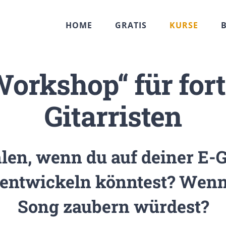
HOME
GRATIS
KURSE
Workshop“ für fort
Gitarristen
len, wenn du auf deiner E-Gi
 entwickeln könntest? Wenn 
Song zaubern würdest?