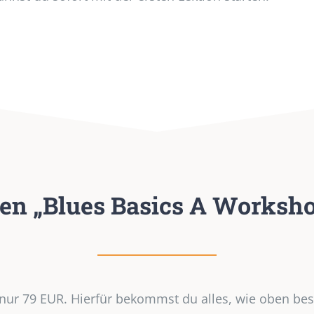
 den „Blues Basics A Worksh
t nur 79 EUR. Hierfür bekommst du alles, wie oben b