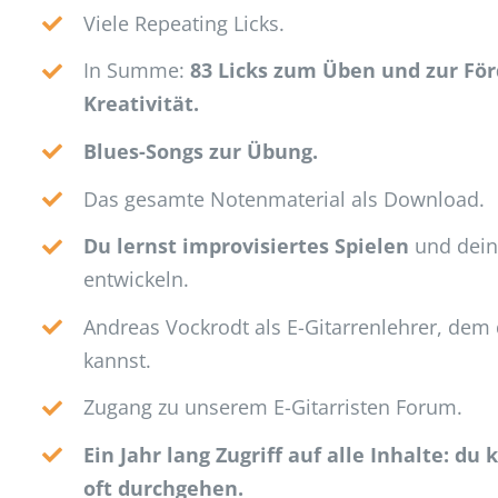
Viele Repeating Licks.
In Summe:
83 Licks zum Üben und zur Fö
Kreativität.
Blues-Songs zur Übung.
Das gesamte Notenmaterial als Download.
Du lernst improvisiertes Spielen
und deine
entwickeln.
Andreas Vockrodt als E-Gitarrenlehrer, dem 
kannst.
Zugang zu unserem E-Gitarristen Forum.
Ein Jahr lang Zugriff auf alle Inhalte: du 
oft durchgehen.