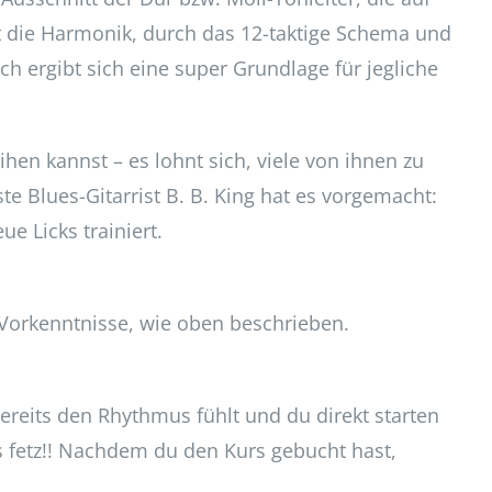
 ist die Harmonik, durch das 12-taktige Schema und
ch ergibt sich eine super Grundlage für jegliche
ihen kannst – es lohnt sich, viele von ihnen zu
e Blues-Gitarrist B. B. King hat es vorgemacht:
e Licks trainiert.
 Vorkenntnisse, wie oben beschrieben.
bereits den Rhythmus fühlt und du direkt starten
s fetz!! Nachdem du den Kurs gebucht hast,