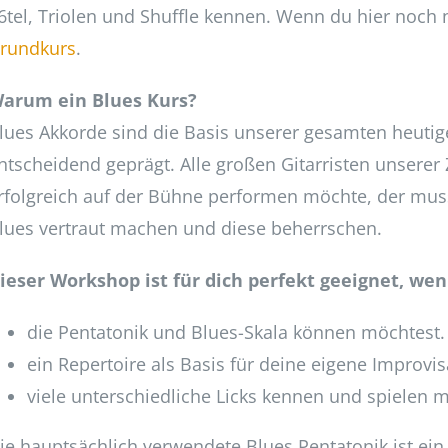
6tel, Triolen und Shuffle kennen. Wenn du hier noch ni
rundkurs
.
arum ein Blues Kurs?
lues Akkorde sind die Basis unserer gesamten heutige
ntscheidend geprägt. Alle großen Gitarristen unserer Z
rfolgreich auf der Bühne performen möchte, der muss
lues vertraut machen und diese beherrschen.
ieser Workshop ist für dich perfekt geeignet, we
die Pentatonik und Blues-Skala können möchtest.
ein Repertoire als Basis für deine eigene Improvis
viele unterschiedliche Licks kennen und spielen 
ie hauptsächlich verwendete Blues Pentatonik ist ein 