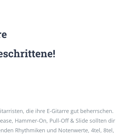
re
schrittene!
tarristen, die ihre E-Gitarre gut beherrschen.
lease, Hammer-On, Pull-Off & Slide sollten dir
enden Rhythmiken und Notenwerte, 4tel, 8tel,