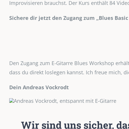
Improvisieren brauchst. Der Kurs enthält 84 Vid
Sichere dir jetzt den Zugang zum „Blues Basi
Den Zugang zum E-Gitarre Blues Workshop erhälts
dass du direkt loslegen kannst. Ich freue mich, 
Dein Andreas Vockrodt
Wir sind uns sicher, d