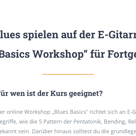
lues spielen auf der E-Gitar
 Basics Workshop“ für Fortge
ür wen ist der Kurs geeignet?
er online Workshop „Blues Basics“ richtet sich an E-Gi
egriffe, wie die 5 Pattern der Pentatonik, Bending, Re
ekannt sein. Darüber hinaus solltest du die grundleg