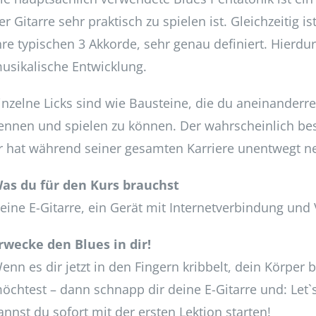
er Gitarre sehr praktisch zu spielen ist. Gleichzeitig
hre typischen 3 Akkorde, sehr genau definiert. Hierdur
usikalische Entwicklung.
inzelne Licks sind wie Bausteine, die du aneinanderre
ennen und spielen zu können. Der wahrscheinlich best
r hat während seiner gesamten Karriere unentwegt neu
as du für den Kurs brauchst
eine E-Gitarre, ein Gerät mit Internetverbindung und
rwecke den Blues in dir!
enn es dir jetzt in den Fingern kribbelt, dein Körper 
öchtest – dann schnapp dir deine E-Gitarre und: Let`
annst du sofort mit der ersten Lektion starten!