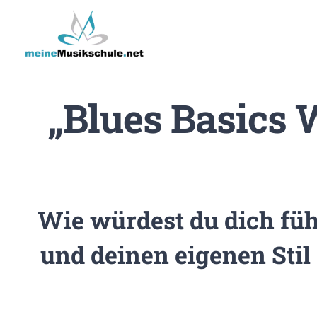
Zum
Inhalt
springen
„Blues Basics 
Wie würdest du dich füh
und deinen eigenen Stil