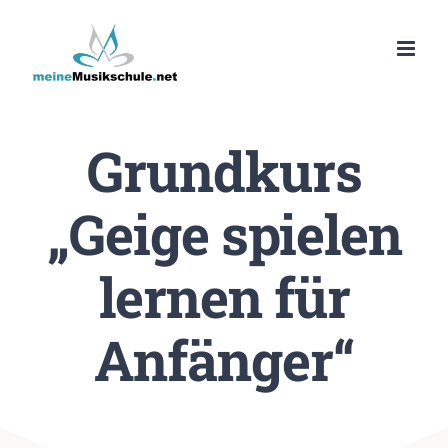
Zum
Inhalt
springen
Grundkurs
„Geige spielen
lernen für
Anfänger“