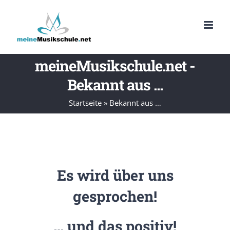
Zum
Inhalt
springen
meineMusikschule.net -
Bekannt aus ...
Startseite
»
Bekannt aus …
Es wird über uns
gesprochen!
… und das positiv!