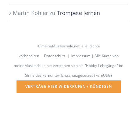
Martin Kohler
zu
Trompete lernen
©
meineMusikschule.net
, alle Rechte
vorbehalten |
Datenschutz
|
Impressum
| Alle Kurse von
meineMusikschule.net verstehen sich als "Hobby-Lehrgänge" im
Sinne des Fernunterrichtschutzgesetzes (FernUSG)
VERTRÄGE HIER WIDERRUFEN / KÜNDIGEN