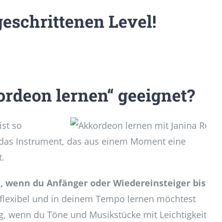
eschrittenen Level!
ordeon lernen“ geeignet?
ist so
st das Instrument, das aus einem Moment eine
t.
h, wenn du Anfänger oder Wiedereinsteiger bist.
ch flexibel und in deinem Tempo lernen möchtest
tig, wenn du Töne und Musikstücke mit Leichtigkeit