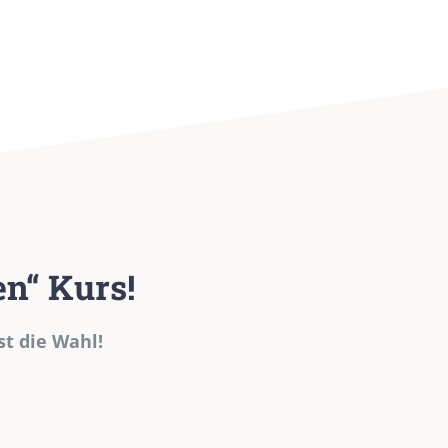
en“ Kurs!
st die Wahl!