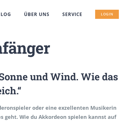
BLOG
ÜBER UNS
SERVICE
LOGIN
nfänger
 Sonne und Wind. Wie das
ich.“
deronspieler oder eine exzellenten Musikerin
e es geht. Wie du Akkordeon spielen kannst auf