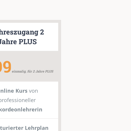
hreszugang 2
Jahre PLUS
99
einmalig, für 2 Jahre PLUS
nline Kurs
von
professioneller
kordeonlehrerin
turierter Lehrplan