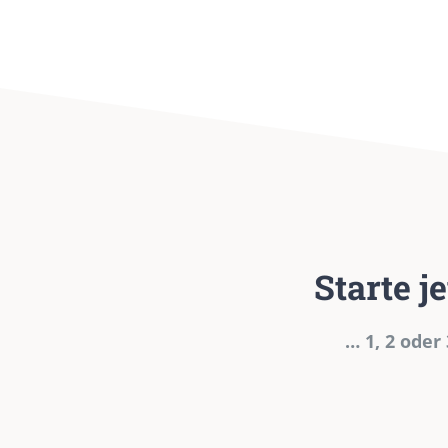
Starte j
… 1, 2 oder