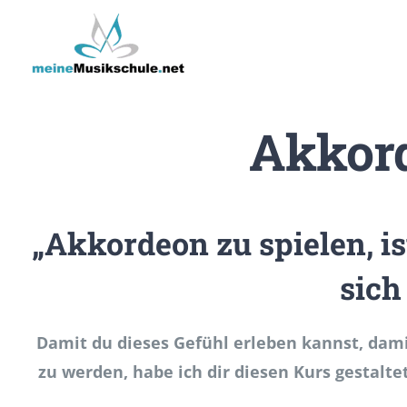
Zum
Inhalt
springen
Akkord
„Akkordeon zu spielen, 
sich
Damit du dieses Gefühl erleben kannst, dami
zu werden, habe ich dir diesen Kurs gestaltet