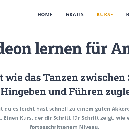
HOME
GRATIS
KURSE
eon lernen für A
ist wie das Tanzen zwischen
 Hingeben und Führen zugle
t du es leicht hast schnell zu einem guten Akkor
. Einen Kurs, der dir Schritt für Schritt zeigt, wi
fortgeschrittenem Niveau.