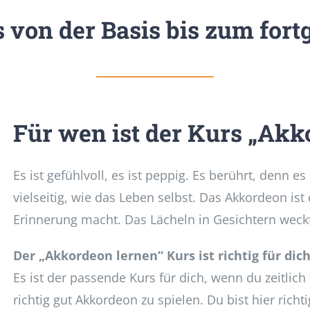
von der Basis bis zum fortg
Für wen ist der Kurs „Akk
Es ist gefühlvoll, es ist peppig. Es berührt, denn es 
vielseitig, wie das Leben selbst. Das Akkordeon i
Erinnerung macht. Das Lächeln in Gesichtern weck
Der „Akkordeon lernen“ Kurs ist richtig für dic
Es ist der passende Kurs für dich, wenn du zeitli
richtig gut Akkordeon zu spielen. Du bist hier rich