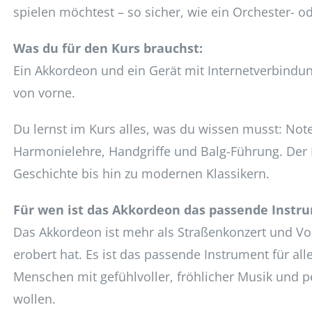
spielen möchtest – so sicher, wie ein Orchester- 
Was du für den Kurs brauchst:
Ein Akkordeon und ein Gerät mit Internetverbindun
von vorne.
Du lernst im Kurs alles, was du wissen musst: Not
Harmonielehre, Handgriffe und Balg-Führung. Der K
Geschichte bis hin zu modernen Klassikern.
Für wen ist das Akkordeon das passende Instr
Das Akkordeon ist mehr als Straßenkonzert und Vol
erobert hat. Es ist das passende Instrument für alle
Menschen mit gefühlvoller, fröhlicher Musik und 
wollen.