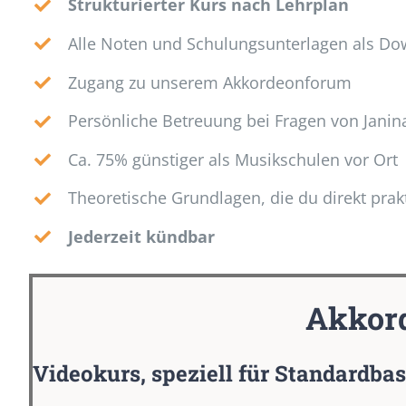
Strukturierter Kurs nach Lehrplan
Alle Noten und Schulungsunterlagen als D
Zugang zu unserem Akkordeonforum
Persönliche Betreuung bei Fragen von Janin
Ca. 75% günstiger als Musikschulen vor Ort
Theoretische Grundlagen, die du direkt pra
Jederzeit kündbar
Akkord
Videokurs, speziell für Standardba