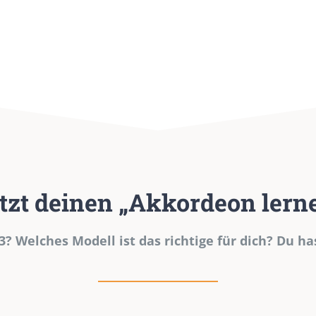
etzt deinen „Akkordeon lern
 3? Welches Modell ist das richtige für dich? Du ha