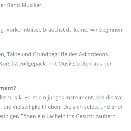
oder Band-Musiker.
g. Vorkenntnisse brauchst du keine, wir beginnen
en, Takte und Grundbegriffe des Akkordeons.
urs ist vollgepackt mit Musikstücken aus der
ument?
ksmusik. Es ist ein junges Instrument, das die Welt
, die Vielseitigkeit lieben. Die sich selbst und andere
peppigen Tönen ein Lächeln ins Gesicht zaubern