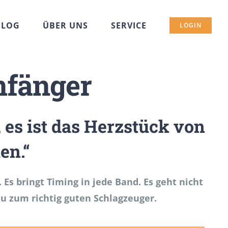
BLOG
ÜBER UNS
SERVICE
LOGIN
nfänger
 es ist das Herzstück von
en.“
s bringt Timing in jede Band. Es geht nicht
u zum richtig guten Schlagzeuger.