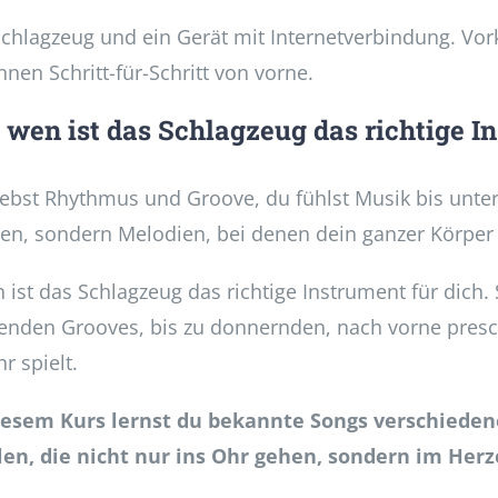
Schlagzeug und ein Gerät mit Internetverbindung. Vor
nnen Schritt-für-Schritt von vorne.
 wen ist das Schlagzeug das richtige I
iebst Rhythmus und Groove, du fühlst Musik bis unter
len, sondern Melodien, bei denen dein ganzer Körper 
 ist das Schlagzeug das richtige Instrument für dich. 
ßenden Grooves, bis zu donnernden, nach vorne pres
hr spielt.
iesem Kurs lernst du bekannte Songs verschiedene
len, die nicht nur ins Ohr gehen, sondern im Herz