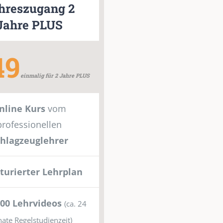
hreszugang 2
Jahre PLUS
49
einmalig für 2 Jahre PLUS
nline Kurs
vom
professionellen
chlagzeuglehrer
turierter Lehrplan
00 Lehrvideos
(ca. 24
ate Regelstudienzeit)