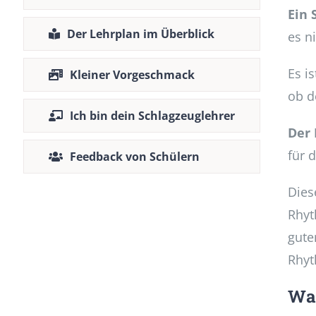
Ein 
Der Lehrplan im Überblick
es n
Es i
Kleiner Vorgeschmack
ob d
Ich bin dein Schlagzeuglehrer
Der 
für 
Feedback von Schülern
Dies
Rhyt
gute
Rhyt
Was