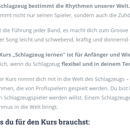
Schlagzeug bestimmt die Rhythmen unserer Welt.
immt nicht nur seinen Spieler, sondern auch die Zuhör
st die Führung jeder Band, es macht dich zum Groove
er Song leicht und schwebend, kräftig und donnernd o
Kurs „Schlagzeug lernen“ ist für Anfänger und Wi
dich, wenn du Schlagzeug
flexibel und in deinem T
er Kurs nimmt dich mit in die Welt des Schlagzeugs 
hmen, die von Profispielern gespielt werden. Du bist 
n Schlagzeugspieler werden willst. Einem Schlagzeuger
hmus in die Welt bringt.
 du für den Kurs brauchst: