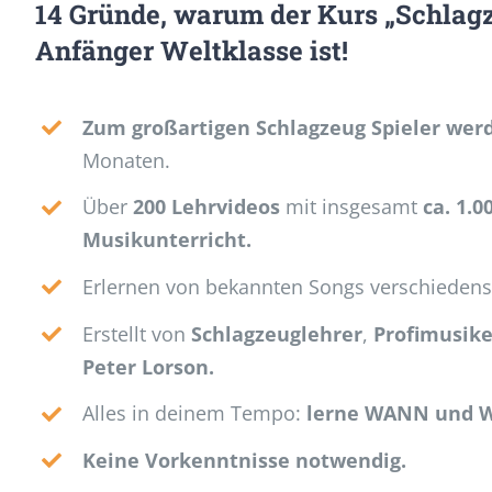
14 Gründe, warum der Kurs „Schlagz
Anfänger Weltklasse ist!
Zum großartigen Schlagzeug Spieler wer
Monaten.
Über
200 Lehrvideos
mit insgesamt
ca. 1.
Musikunterricht.
Erlernen von bekannten Songs verschiedenste
Erstellt von
Schlagzeuglehrer
,
Profimusik
Peter Lorson.
Alles in deinem Tempo:
lerne WANN und W
Keine Vorkenntnisse notwendig.