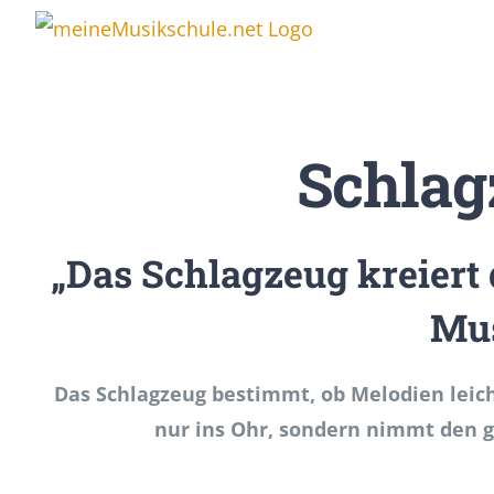
Zum
Inhalt
springen
Schlag
„Das Schlagzeug kreiert 
Mus
Das Schlagzeug bestimmt, ob Melodien leich
nur ins Ohr, sondern nimmt den g