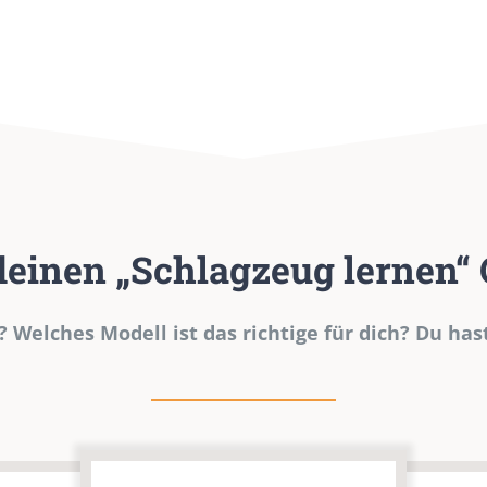
 deinen „Schlagzeug lernen“
3? Welches Modell ist das richtige für dich? Du has