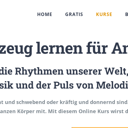
HOME
GRATIS
KURSE
zeug lernen für A
die Rhythmen unserer Welt,
ik und der Puls von Melodi
t und schwebend oder kräftig und donnernd sind. E
anzen Körper mit. Mit diesem Online Kurs wirst d