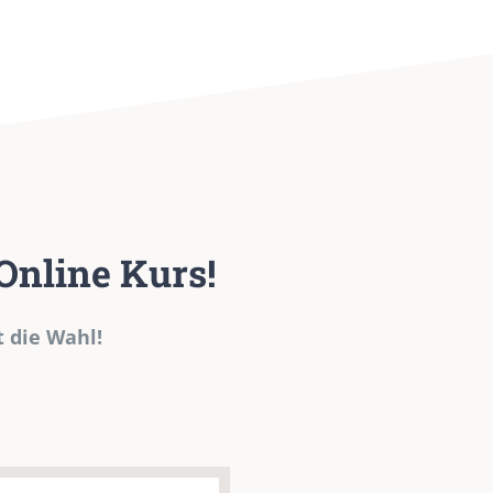
 Online Kurs!
t die Wahl!