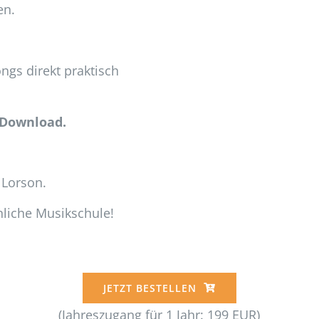
en.
ngs direkt praktisch
 Download.
 Lorson.
nliche Musikschule!
JETZT BESTELLEN
(Jahreszugang für 1 Jahr: 199 EUR)