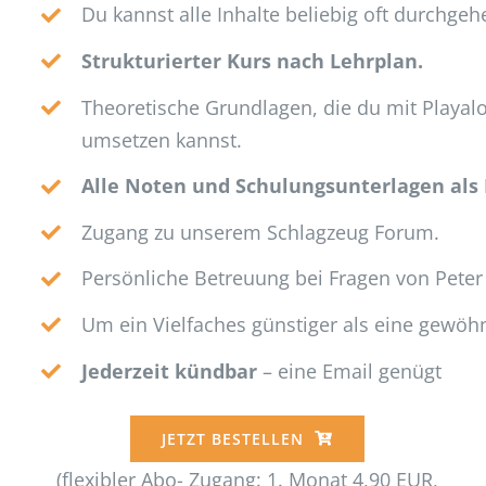
Du kannst alle Inhalte beliebig oft durchgeh
Strukturierter Kurs nach Lehrplan.
Theoretische Grundlagen, die du mit Playalo
umsetzen kannst.
Alle Noten und Schulungsunterlagen als
Zugang zu unserem Schlagzeug Forum.
Persönliche Betreuung bei Fragen von Peter
Um ein Vielfaches günstiger als eine gewöh
Jederzeit kündbar
– eine Email genügt
JETZT BESTELLEN
(flexibler Abo- Zugang: 1. Monat 4,90 EUR,