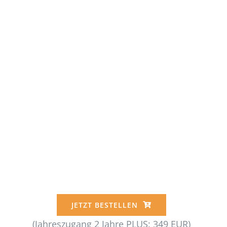
JETZT BESTELLEN
(Jahreszugang 2 Jahre PLUS: 349 EUR)