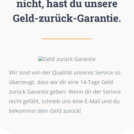
nicht, hast du unsere
Geld-zurück-Garantie.
Wir sind von der Qualität unseres Service so
überzeugt, dass wir dir eine 14-Tage Geld
zurück Garantie geben. Wenn dir der Serivce
nicht gefällt, schreib uns eine E-Mail und du
bekommst dein Geld zurück!