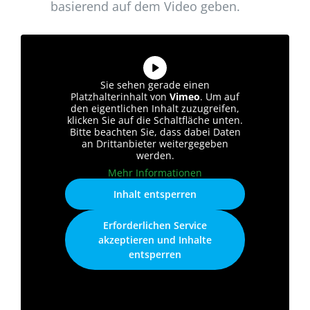
basierend auf dem Video geben.
Sie sehen gerade einen
Platzhalterinhalt von
Vimeo
. Um auf
den eigentlichen Inhalt zuzugreifen,
klicken Sie auf die Schaltfläche unten.
Bitte beachten Sie, dass dabei Daten
an Drittanbieter weitergegeben
werden.
Mehr Informationen
Inhalt entsperren
Erforderlichen Service
akzeptieren und Inhalte
entsperren
Sieh‘ dir JETZT unser Video an! Hier zeigem