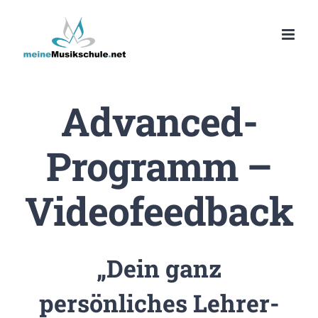
Zum
Inhalt
springen
Advanced-
Programm –
Videofeedback
„Dein ganz
persönliches Lehrer-