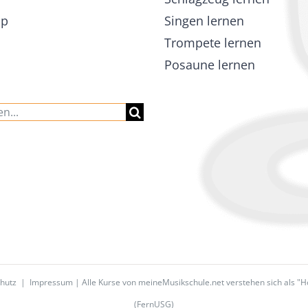
ap
Singen lernen
Trompete lernen
Posaune lernen
hutz
|
Impressum
| Alle Kurse von meineMusikschule.net verstehen sich als "
(FernUSG)