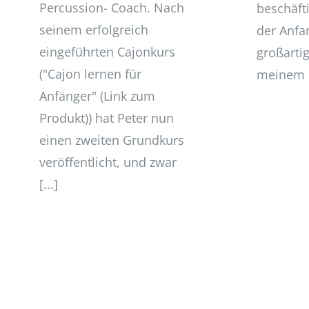
Percussion- Coach. Nach
beschäft
seinem erfolgreich
der Anfa
eingeführten Cajonkurs
großarti
("Cajon lernen für
meinem e
Anfänger" (Link zum
Produkt)) hat Peter nun
einen zweiten Grundkurs
veröffentlicht, und zwar
[...]