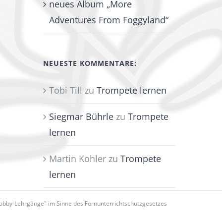
neues Album „More
Adventures From Foggyland“
NEUESTE KOMMENTARE:
Tobi Till
zu
Trompete lernen
Siegmar Bührle
zu
Trompete
lernen
Martin Kohler
zu
Trompete
lernen
Hobby-Lehrgänge" im Sinne des Fernunterrichtschutzgesetzes