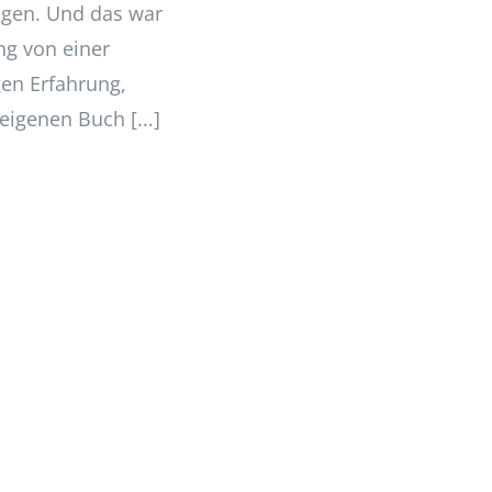
igen. Und das war
ng von einer
gen Erfahrung,
igenen Buch [...]