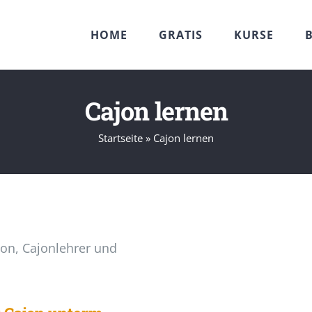
HOME
GRATIS
KURSE
Cajon lernen
Startseite
»
Cajon lernen