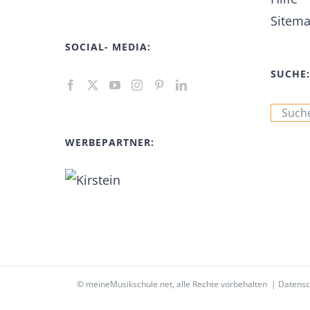
Sitem
SOCIAL- MEDIA:
SUCHE:
Suche
nach:
WERBEPARTNER:
©
meineMusikschule.net
, alle Rechte vorbehalten |
Datensc