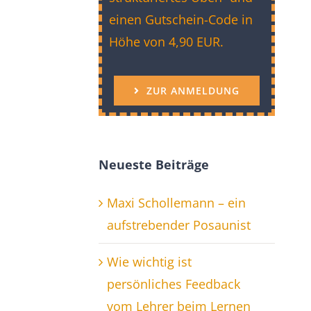
einen Gutschein-Code in
Höhe von 4,90 EUR.
ZUR ANMELDUNG
Neueste Beiträge
Maxi Schollemann – ein
aufstrebender Posaunist
Wie wichtig ist
persönliches Feedback
vom Lehrer beim Lernen