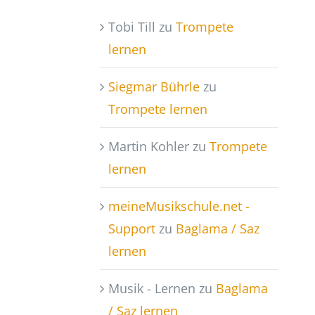
Tobi Till
zu
Trompete
lernen
Siegmar Bührle
zu
Trompete lernen
Martin Kohler
zu
Trompete
lernen
meineMusikschule.net -
Support
zu
Baglama / Saz
lernen
Musik - Lernen
zu
Baglama
/ Saz lernen