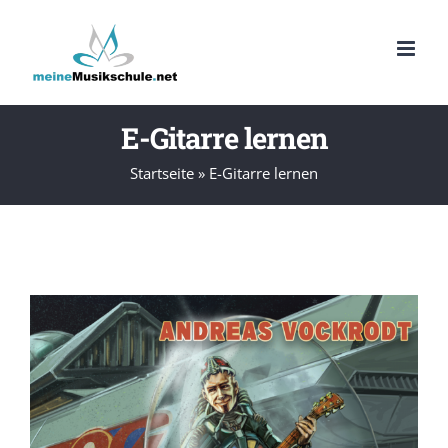
Zum
Inhalt
springen
E-Gitarre lernen
Startseite
»
E-Gitarre lernen