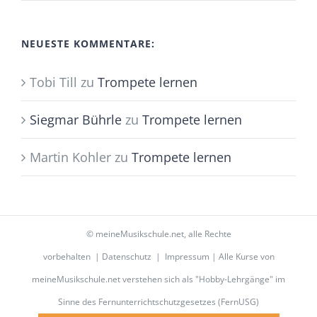
NEUESTE KOMMENTARE:
Tobi Till
zu
Trompete lernen
Siegmar Bührle
zu
Trompete lernen
Martin Kohler
zu
Trompete lernen
©
meineMusikschule.net
, alle Rechte
vorbehalten |
Datenschutz
|
Impressum
| Alle Kurse von
meineMusikschule.net verstehen sich als "Hobby-Lehrgänge" im
Sinne des Fernunterrichtschutzgesetzes (FernUSG)