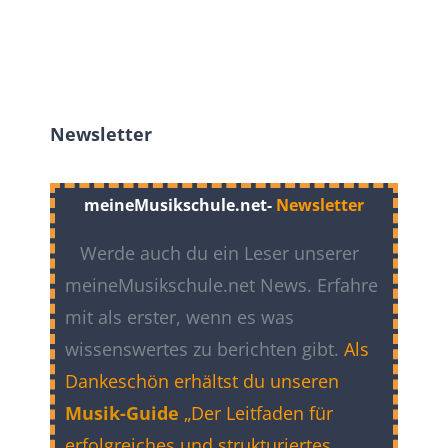
Newsletter
meineMusikschule.net-
Newsletter
Werde auch du ein Leser unserer
meineMusikschule.net News. Erfahre
mit als erster, wenn es was
wissenswertes zu berichten gibt.
Als
Dankeschön erhältst du unseren
Musik-Guide
„Der Leitfaden für
erfolgreiches und strukturiertes