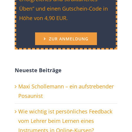
Üben“ und einen Gutschein-Code in
Höhe von 4,90 EUR.
ZUR ANMELDUNG
Neueste Beiträge
Maxi Schollemann – ein aufstrebender
Posaunist
Wie wichtig ist persönliches Feedback
vom Lehrer beim Lernen eines
Instruments in Online-Kursen?