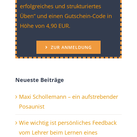
erfolgreiches und strukturiertes
Üben“ und einen Gutschein-Code in
Höhe von 4,90 EUR.
ZUR ANMELDUNG
Neueste Beiträge
Maxi Schollemann – ein aufstrebender
Posaunist
Wie wichtig ist persönliches Feedback
vom Lehrer beim Lernen eines