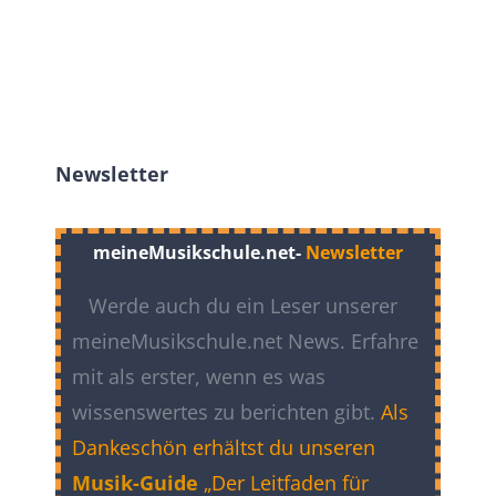
Newsletter
meineMusikschule.net-
Newsletter
Werde auch du ein Leser unserer
meineMusikschule.net News. Erfahre
mit als erster, wenn es was
wissenswertes zu berichten gibt.
Als
Dankeschön erhältst du unseren
Musik-Guide
„Der Leitfaden für