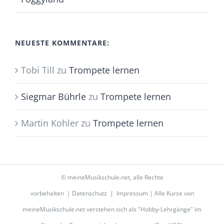
NEUESTE KOMMENTARE:
Tobi Till
zu
Trompete lernen
Siegmar Bührle
zu
Trompete lernen
Martin Kohler
zu
Trompete lernen
©
meineMusikschule.net
, alle Rechte
vorbehalten |
Datenschutz
|
Impressum
| Alle Kurse von
meineMusikschule.net verstehen sich als "Hobby-Lehrgänge" im