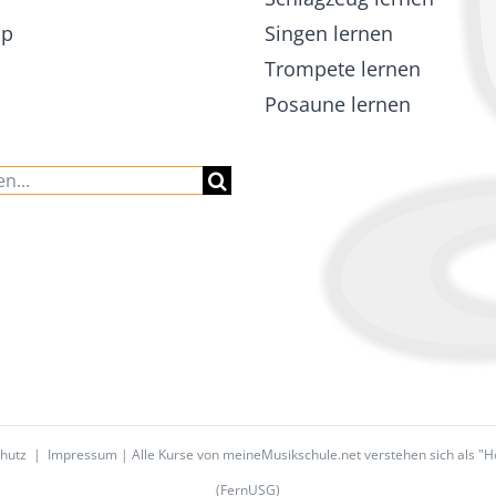
ap
Singen lernen
Trompete lernen
Posaune lernen
hutz
|
Impressum
| Alle Kurse von meineMusikschule.net verstehen sich als "
(FernUSG)