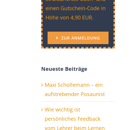
einen Gutschein-Code in
Höhe von 4,90 EUR.
ZUR ANMELDUNG
Neueste Beiträge
Maxi Schollemann – ein
aufstrebender Posaunist
Wie wichtig ist
persönliches Feedback
vom Lehrer beim Lernen