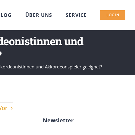
BLOG
ÜBER UNS
SERVICE
LOGIN
rdeonistinnen und
?
 Akkordeonistinnen und Akkordeonspieler geeignet?
Vor
Newsletter