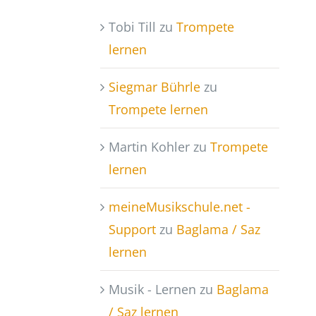
Tobi Till
zu
Trompete
lernen
Siegmar Bührle
zu
Trompete lernen
Martin Kohler
zu
Trompete
lernen
meineMusikschule.net -
Support
zu
Baglama / Saz
lernen
Musik - Lernen
zu
Baglama
/ Saz lernen