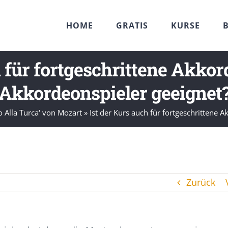
HOME
GRATIS
KURSE
h für fortgeschrittene Akko
Akkordeonspieler geeignet
 Alla Turca‘ von Mozart
»
Ist der Kurs auch für fortgeschrittene
Zurück