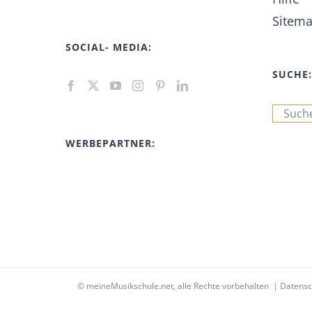
Sitem
SOCIAL- MEDIA:
SUCHE:
Suche
nach:
WERBEPARTNER:
©
meineMusikschule.net
, alle Rechte vorbehalten |
Datensc