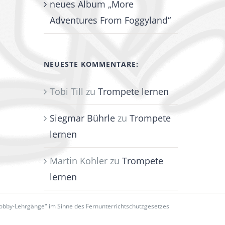
neues Album „More
Adventures From Foggyland“
NEUESTE KOMMENTARE:
Tobi Till
zu
Trompete lernen
Siegmar Bührle
zu
Trompete
lernen
Martin Kohler
zu
Trompete
lernen
Hobby-Lehrgänge" im Sinne des Fernunterrichtschutzgesetzes