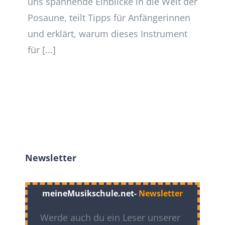
uns spannende Einblicke in die Welt der
Posaune, teilt Tipps für Anfängerinnen
und erklärt, warum dieses Instrument
für [...]
Newsletter
meineMusikschule.net-
Newsletter
Werde auch du ein Leser unserer