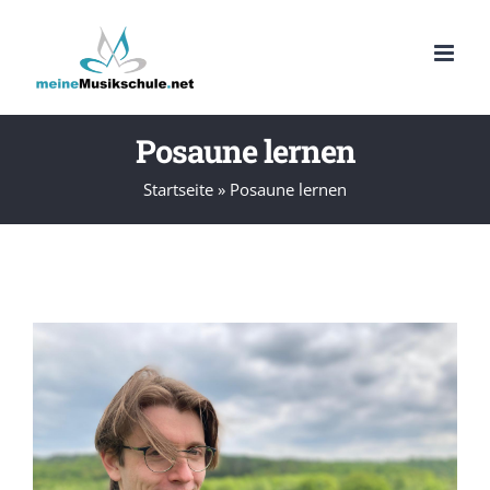
Zum
Inhalt
springen
Posaune lernen
Startseite
»
Posaune lernen