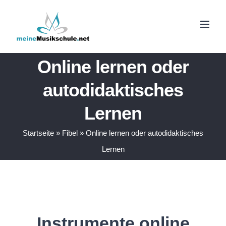
Zum
Inhalt
springen
Online lernen oder
autodidaktisches
Lernen
Startseite
»
Fibel
»
Online lernen oder autodidaktisches
Lernen
Instrumente online