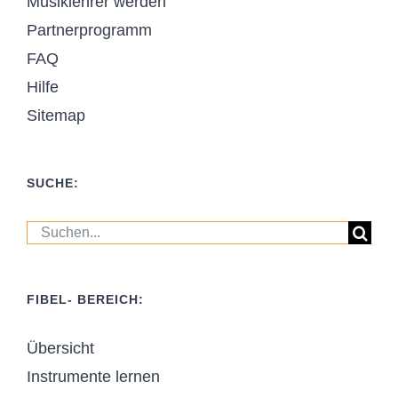
Musiklehrer werden
Partnerprogramm
FAQ
Hilfe
Sitemap
SUCHE:
Suche
nach:
FIBEL- BEREICH:
Übersicht
Instrumente lernen