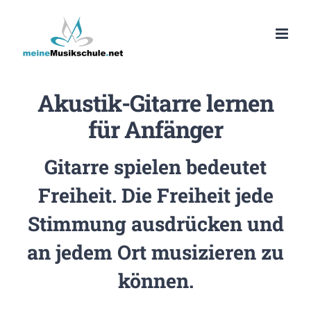
Zum
Inhalt
springen
Akustik-Gitarre lernen
für Anfänger
Gitarre spielen bedeutet
Freiheit. Die Freiheit jede
Stimmung ausdrücken und
an jedem Ort musizieren zu
können.