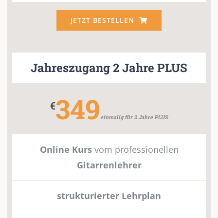
JETZT BESTELLEN
Jahreszugang 2 Jahre PLUS
349
€
einmalig für 2 Jahre PLUS
Online Kurs
vom professionellen
Gitarrenlehrer
strukturierter Lehrplan