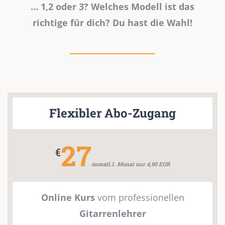
… 1,2 oder 3? Welches Modell ist das
richtige für dich? Du hast die Wahl!
Flexibler Abo-Zugang
27
€
monatl.1. Monat nur 4,90 EUR
Online Kurs
vom professionellen
Gitarrenlehrer