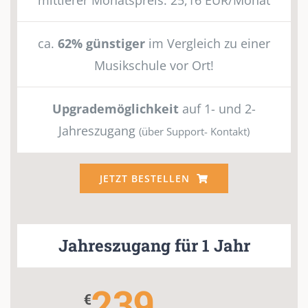
mittlerer Monatspreis: 25,16 EUR/Monat
ca.
62% günstiger
im Vergleich zu einer
Musikschule vor Ort!
Upgrademöglichkeit
auf 1- und 2-
Jahreszugang
(über Support- Kontakt)
JETZT BESTELLEN
Jahreszugang für 1 Jahr
239
€