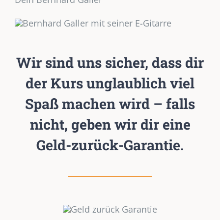
Wir sind uns sicher, dass dir
der Kurs unglaublich viel
Spaß machen wird – falls
nicht, geben wir dir eine
Geld-zurück-Garantie.